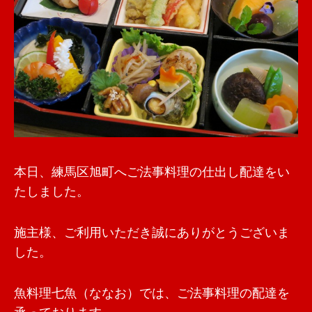
本日、練馬区旭町へご法事料理の仕出し配達をい
たしました。
施主様、ご利用いただき誠にありがとうございま
した。
魚料理七魚（ななお）では、ご法事料理の配達を