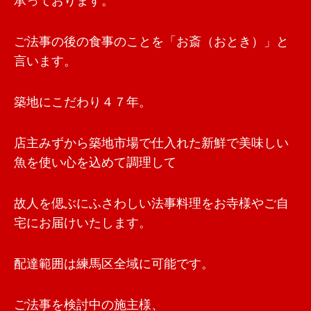
承っております。
ご法事の後の食事のことを「お斎（おとき）」と
言います。
築地にこだわり４７年。
店主みずから築地市場で仕入れた新鮮で美味しい
魚を使い心を込めて調理して
故人を偲ぶにふさわしい法事料理をお寺様やご自
宅にお届けいたします。
配達範囲は練馬区全域に可能です。
ご法事を検討中の施主様、