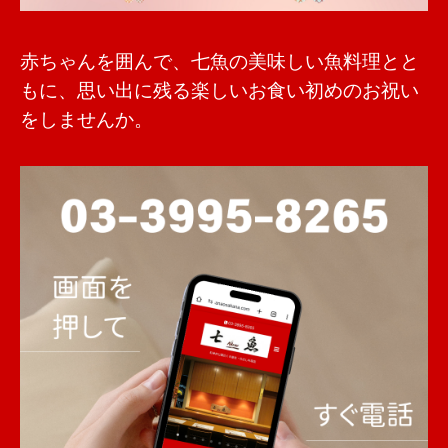
赤ちゃんを囲んで、七魚の美味しい魚料理とと
もに、思い出に残る楽しいお食い初めのお祝い
をしませんか。