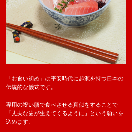
「お食い初め」は平安時代に起源を持つ日本の
伝統的な儀式です。
専用の祝い膳で食べさせる真似をすることで
「丈夫な歯が生えてくるように」という願いを
込めます。