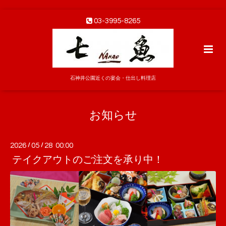
03-3995-8265
石神井公園近くの宴会・仕出し料理店
お知らせ
2026
/
05
/
28 00:00
テイクアウトのご注文を承り中！