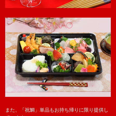
また、「祝鯛」単品もお持ち帰りに限り提供し