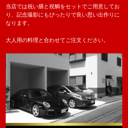
当店では祝い膳と祝鯛をセットでご用意してお
り、記念撮影にもぴったりで良い思い出作りに
なります。
大人用の料理と合わせてご注文ください。